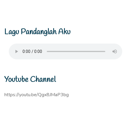
Lagu Pandanglah Aku
Youtube Channel
https://youtu.be/Qgx8JMaP3bg