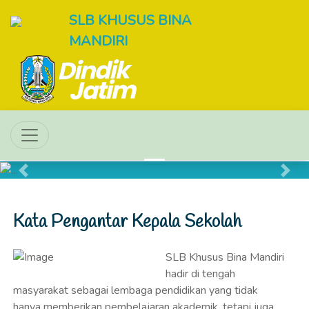
SLB KHUSUS BINA
MANDIRI
Previous
Next
Kata Pengantar Kepala Sekolah
SLB Khusus Bina Mandiri
hadir di tengah
masyarakat sebagai lembaga pendidikan yang tidak
hanya memberikan pembelajaran akademik, tetapi juga